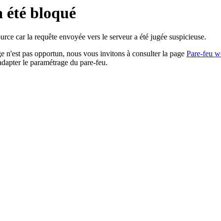
a été bloqué
rce car la requête envoyée vers le serveur a été jugée suspicieuse.
age n'est pas opportun, nous vous invitons à consulter la page
Pare-feu w
adapter le paramétrage du pare-feu.