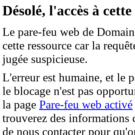
Désolé, l'accès à cett
Le pare-feu web de Domaine 
cette ressource car la requê
jugée suspicieuse.
L'erreur est humaine, et le p
le blocage n'est pas opportu
la page
Pare-feu web activé
trouverez des informations 
de nous contacter pour qu'o