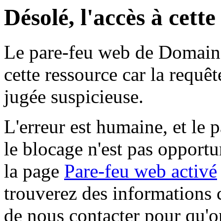
Désolé, l'accès à cett
Le pare-feu web de Domaine 
cette ressource car la requê
jugée suspicieuse.
L'erreur est humaine, et le p
le blocage n'est pas opportu
la page
Pare-feu web activé
trouverez des informations 
de nous contacter pour qu'o