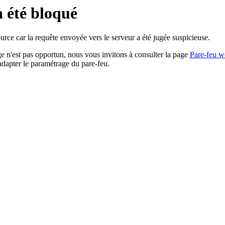
a été bloqué
rce car la requête envoyée vers le serveur a été jugée suspicieuse.
age n'est pas opportun, nous vous invitons à consulter la page
Pare-feu w
adapter le paramétrage du pare-feu.