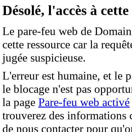
Désolé, l'accès à cett
Le pare-feu web de Domaine 
cette ressource car la requê
jugée suspicieuse.
L'erreur est humaine, et le p
le blocage n'est pas opportu
la page
Pare-feu web activé
trouverez des informations 
de nous contacter pour qu'o