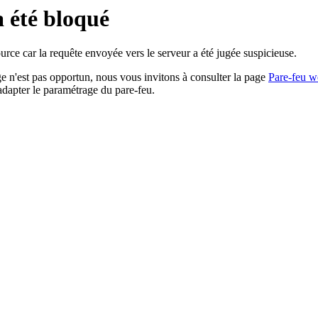
a été bloqué
rce car la requête envoyée vers le serveur a été jugée suspicieuse.
age n'est pas opportun, nous vous invitons à consulter la page
Pare-feu w
adapter le paramétrage du pare-feu.