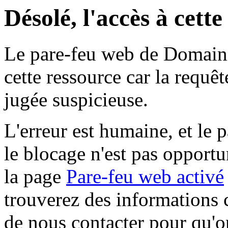
Désolé, l'accès à cett
Le pare-feu web de Domaine 
cette ressource car la requê
jugée suspicieuse.
L'erreur est humaine, et le p
le blocage n'est pas opportu
la page
Pare-feu web activé
trouverez des informations 
de nous contacter pour qu'o