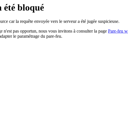
a été bloqué
rce car la requête envoyée vers le serveur a été jugée suspicieuse.
age n'est pas opportun, nous vous invitons à consulter la page
Pare-feu w
adapter le paramétrage du pare-feu.