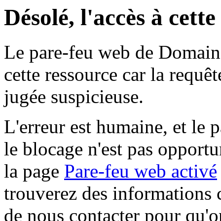
Désolé, l'accès à cett
Le pare-feu web de Domaine 
cette ressource car la requê
jugée suspicieuse.
L'erreur est humaine, et le p
le blocage n'est pas opportu
la page
Pare-feu web activé
trouverez des informations 
de nous contacter pour qu'o