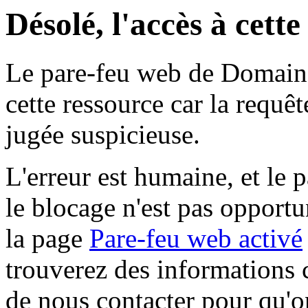
Désolé, l'accès à cett
Le pare-feu web de Domaine 
cette ressource car la requê
jugée suspicieuse.
L'erreur est humaine, et le p
le blocage n'est pas opportu
la page
Pare-feu web activé
trouverez des informations 
de nous contacter pour qu'o