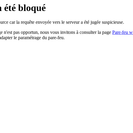
a été bloqué
rce car la requête envoyée vers le serveur a été jugée suspicieuse.
age n'est pas opportun, nous vous invitons à consulter la page
Pare-feu w
adapter le paramétrage du pare-feu.