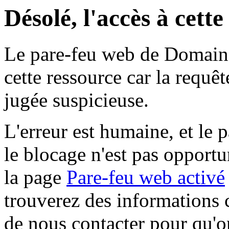
Désolé, l'accès à cett
Le pare-feu web de Domaine 
cette ressource car la requê
jugée suspicieuse.
L'erreur est humaine, et le p
le blocage n'est pas opportu
la page
Pare-feu web activé
trouverez des informations 
de nous contacter pour qu'o