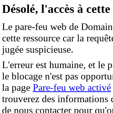
Désolé, l'accès à cett
Le pare-feu web de Domaine 
cette ressource car la requê
jugée suspicieuse.
L'erreur est humaine, et le p
le blocage n'est pas opportu
la page
Pare-feu web activé
trouverez des informations 
de nous contacter pour qu'o