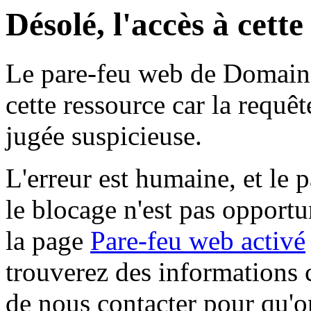
Désolé, l'accès à cett
Le pare-feu web de Domaine 
cette ressource car la requê
jugée suspicieuse.
L'erreur est humaine, et le p
le blocage n'est pas opportu
la page
Pare-feu web activé
trouverez des informations 
de nous contacter pour qu'o