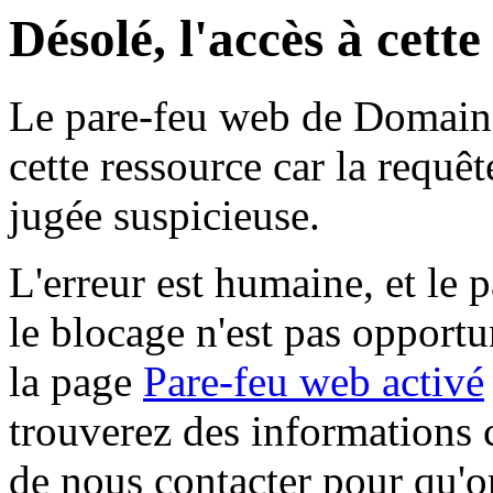
Désolé, l'accès à cett
Le pare-feu web de Domaine 
cette ressource car la requê
jugée suspicieuse.
L'erreur est humaine, et le p
le blocage n'est pas opportu
la page
Pare-feu web activé
trouverez des informations 
de nous contacter pour qu'o