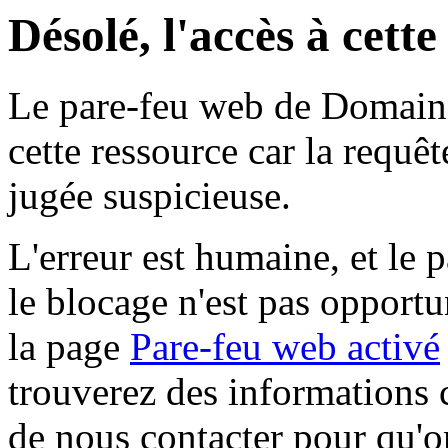
Désolé, l'accès à cett
Le pare-feu web de Domaine 
cette ressource car la requê
jugée suspicieuse.
L'erreur est humaine, et le p
le blocage n'est pas opportu
la page
Pare-feu web activé
trouverez des informations 
de nous contacter pour qu'o