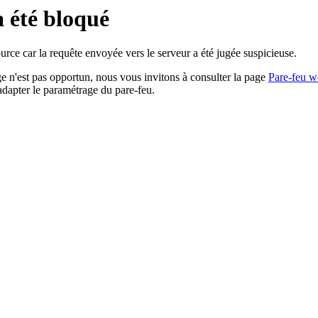
a été bloqué
rce car la requête envoyée vers le serveur a été jugée suspicieuse.
age n'est pas opportun, nous vous invitons à consulter la page
Pare-feu w
adapter le paramétrage du pare-feu.