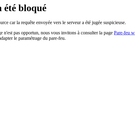
a été bloqué
rce car la requête envoyée vers le serveur a été jugée suspicieuse.
age n'est pas opportun, nous vous invitons à consulter la page
Pare-feu w
adapter le paramétrage du pare-feu.