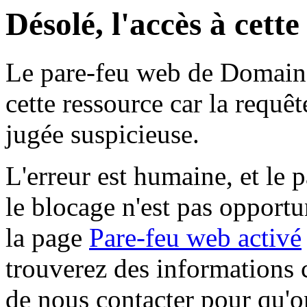
Désolé, l'accès à cett
Le pare-feu web de Domaine 
cette ressource car la requê
jugée suspicieuse.
L'erreur est humaine, et le p
le blocage n'est pas opportu
la page
Pare-feu web activé
trouverez des informations 
de nous contacter pour qu'o