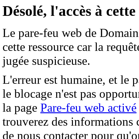
Désolé, l'accès à cett
Le pare-feu web de Domaine 
cette ressource car la requê
jugée suspicieuse.
L'erreur est humaine, et le p
le blocage n'est pas opportu
la page
Pare-feu web activé
trouverez des informations 
de nous contacter pour qu'o