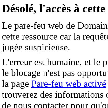
Désolé, l'accès à cett
Le pare-feu web de Domaine 
cette ressource car la requê
jugée suspicieuse.
L'erreur est humaine, et le p
le blocage n'est pas opportu
la page
Pare-feu web activé
trouverez des informations 
de nous contacter pour qu'o