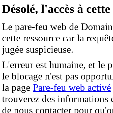
Désolé, l'accès à cett
Le pare-feu web de Domaine 
cette ressource car la requê
jugée suspicieuse.
L'erreur est humaine, et le p
le blocage n'est pas opportu
la page
Pare-feu web activé
trouverez des informations 
de nous contacter pour qu'o