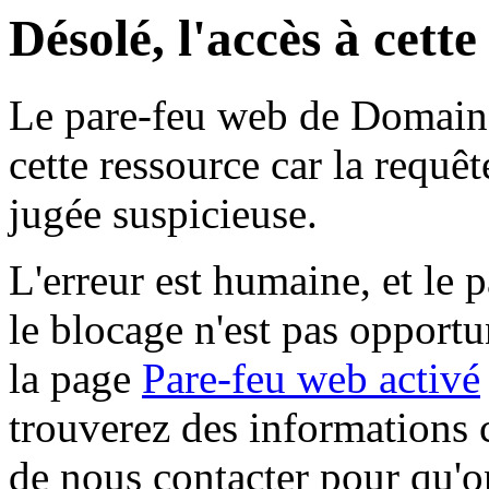
Désolé, l'accès à cett
Le pare-feu web de Domaine 
cette ressource car la requê
jugée suspicieuse.
L'erreur est humaine, et le p
le blocage n'est pas opportu
la page
Pare-feu web activé
trouverez des informations 
de nous contacter pour qu'o