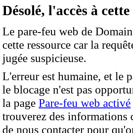
Désolé, l'accès à cett
Le pare-feu web de Domaine 
cette ressource car la requê
jugée suspicieuse.
L'erreur est humaine, et le p
le blocage n'est pas opportu
la page
Pare-feu web activé
trouverez des informations 
de nous contacter pour qu'o