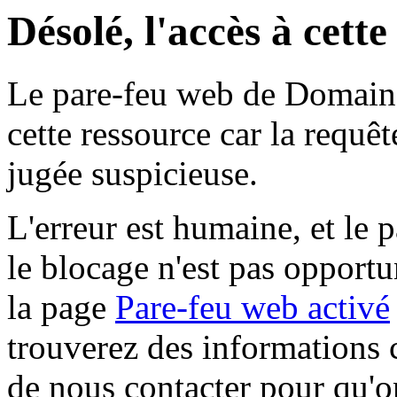
Désolé, l'accès à cett
Le pare-feu web de Domaine 
cette ressource car la requê
jugée suspicieuse.
L'erreur est humaine, et le p
le blocage n'est pas opportu
la page
Pare-feu web activé
trouverez des informations 
de nous contacter pour qu'o