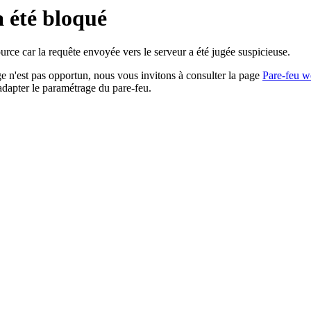
a été bloqué
rce car la requête envoyée vers le serveur a été jugée suspicieuse.
age n'est pas opportun, nous vous invitons à consulter la page
Pare-feu w
adapter le paramétrage du pare-feu.