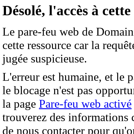
Désolé, l'accès à cett
Le pare-feu web de Domaine 
cette ressource car la requê
jugée suspicieuse.
L'erreur est humaine, et le p
le blocage n'est pas opportu
la page
Pare-feu web activé
trouverez des informations 
de nous contacter pour qu'o