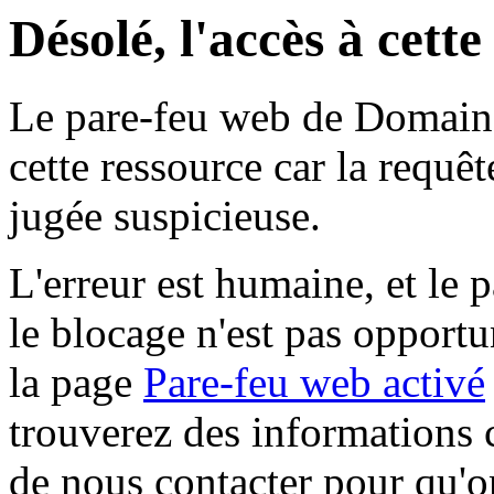
Désolé, l'accès à cett
Le pare-feu web de Domaine 
cette ressource car la requê
jugée suspicieuse.
L'erreur est humaine, et le p
le blocage n'est pas opportu
la page
Pare-feu web activé
trouverez des informations 
de nous contacter pour qu'o