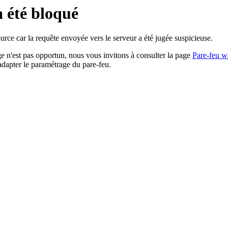
a été bloqué
rce car la requête envoyée vers le serveur a été jugée suspicieuse.
age n'est pas opportun, nous vous invitons à consulter la page
Pare-feu w
adapter le paramétrage du pare-feu.