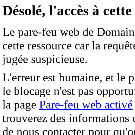
Désolé, l'accès à cett
Le pare-feu web de Domaine 
cette ressource car la requê
jugée suspicieuse.
L'erreur est humaine, et le p
le blocage n'est pas opportu
la page
Pare-feu web activé
trouverez des informations 
de nous contacter pour qu'o