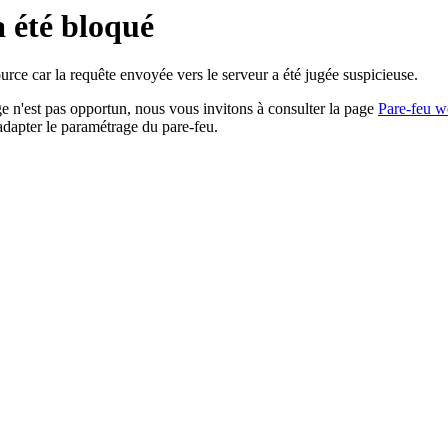
a été bloqué
rce car la requête envoyée vers le serveur a été jugée suspicieuse.
age n'est pas opportun, nous vous invitons à consulter la page
Pare-feu w
adapter le paramétrage du pare-feu.