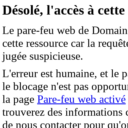
Désolé, l'accès à cett
Le pare-feu web de Domaine 
cette ressource car la requê
jugée suspicieuse.
L'erreur est humaine, et le p
le blocage n'est pas opportu
la page
Pare-feu web activé
trouverez des informations 
de nous contacter pour qu'o