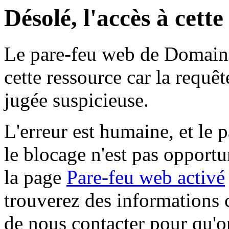
Désolé, l'accès à cett
Le pare-feu web de Domaine 
cette ressource car la requê
jugée suspicieuse.
L'erreur est humaine, et le p
le blocage n'est pas opportu
la page
Pare-feu web activé
trouverez des informations 
de nous contacter pour qu'o