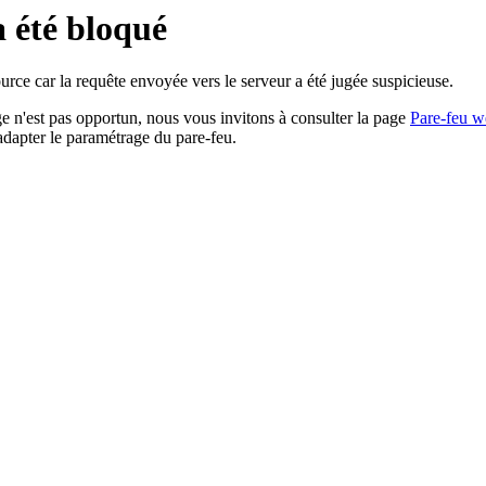
a été bloqué
rce car la requête envoyée vers le serveur a été jugée suspicieuse.
age n'est pas opportun, nous vous invitons à consulter la page
Pare-feu w
adapter le paramétrage du pare-feu.