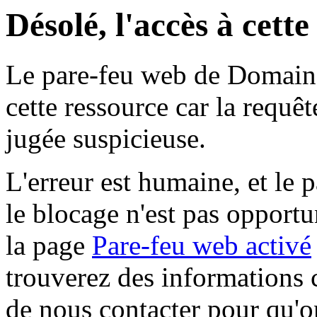
Désolé, l'accès à cett
Le pare-feu web de Domaine 
cette ressource car la requê
jugée suspicieuse.
L'erreur est humaine, et le p
le blocage n'est pas opportu
la page
Pare-feu web activé
trouverez des informations 
de nous contacter pour qu'o