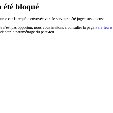
a été bloqué
rce car la requête envoyée vers le serveur a été jugée suspicieuse.
age n'est pas opportun, nous vous invitons à consulter la page
Pare-feu w
adapter le paramétrage du pare-feu.