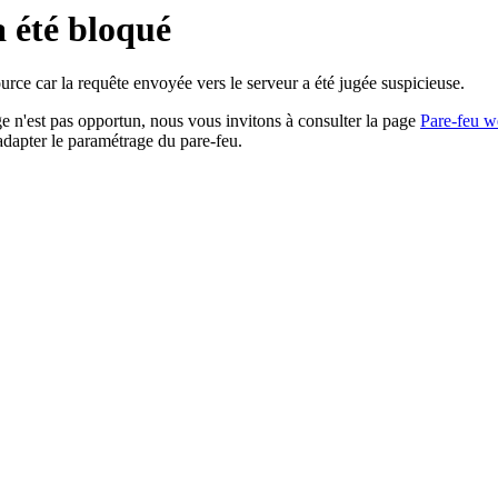
a été bloqué
rce car la requête envoyée vers le serveur a été jugée suspicieuse.
age n'est pas opportun, nous vous invitons à consulter la page
Pare-feu w
adapter le paramétrage du pare-feu.