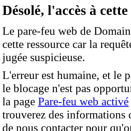
Désolé, l'accès à cett
Le pare-feu web de Domaine 
cette ressource car la requê
jugée suspicieuse.
L'erreur est humaine, et le p
le blocage n'est pas opportu
la page
Pare-feu web activé
trouverez des informations 
de nous contacter pour qu'o