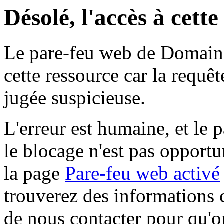
Désolé, l'accès à cett
Le pare-feu web de Domaine 
cette ressource car la requê
jugée suspicieuse.
L'erreur est humaine, et le p
le blocage n'est pas opportu
la page
Pare-feu web activé
trouverez des informations 
de nous contacter pour qu'o