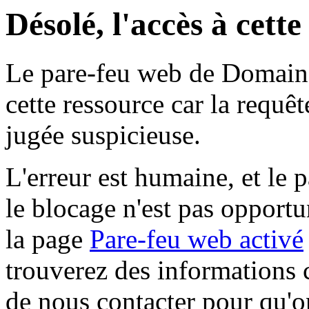
Désolé, l'accès à cett
Le pare-feu web de Domaine 
cette ressource car la requê
jugée suspicieuse.
L'erreur est humaine, et le p
le blocage n'est pas opportu
la page
Pare-feu web activé
trouverez des informations 
de nous contacter pour qu'o