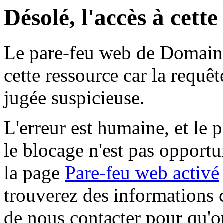
Désolé, l'accès à cett
Le pare-feu web de Domaine 
cette ressource car la requê
jugée suspicieuse.
L'erreur est humaine, et le p
le blocage n'est pas opportu
la page
Pare-feu web activé
trouverez des informations 
de nous contacter pour qu'o