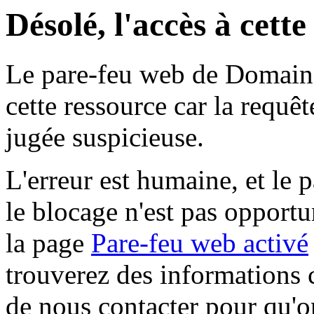
Désolé, l'accès à cett
Le pare-feu web de Domaine 
cette ressource car la requê
jugée suspicieuse.
L'erreur est humaine, et le p
le blocage n'est pas opportu
la page
Pare-feu web activé
trouverez des informations 
de nous contacter pour qu'o