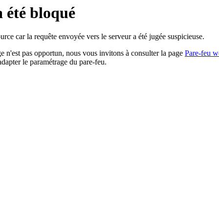
a été bloqué
rce car la requête envoyée vers le serveur a été jugée suspicieuse.
age n'est pas opportun, nous vous invitons à consulter la page
Pare-feu w
adapter le paramétrage du pare-feu.