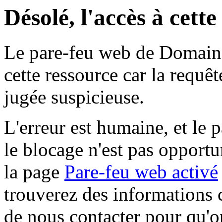
Désolé, l'accès à cett
Le pare-feu web de Domaine 
cette ressource car la requê
jugée suspicieuse.
L'erreur est humaine, et le p
le blocage n'est pas opportu
la page
Pare-feu web activé
trouverez des informations 
de nous contacter pour qu'o