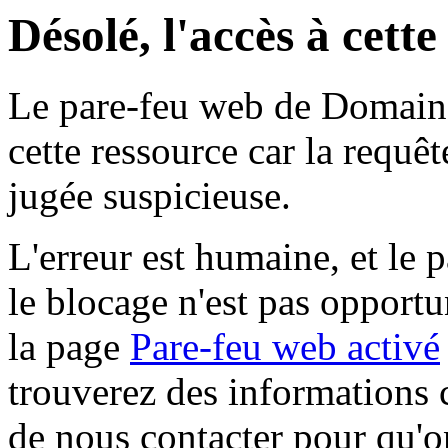
Désolé, l'accès à cett
Le pare-feu web de Domaine 
cette ressource car la requê
jugée suspicieuse.
L'erreur est humaine, et le p
le blocage n'est pas opportu
la page
Pare-feu web activé
trouverez des informations 
de nous contacter pour qu'o