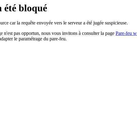
a été bloqué
rce car la requête envoyée vers le serveur a été jugée suspicieuse.
age n'est pas opportun, nous vous invitons à consulter la page
Pare-feu w
adapter le paramétrage du pare-feu.