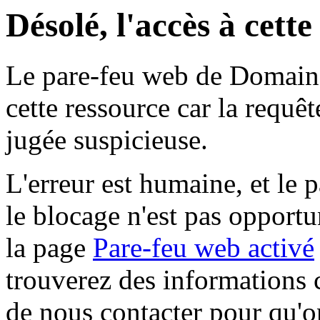
Désolé, l'accès à cett
Le pare-feu web de Domaine 
cette ressource car la requê
jugée suspicieuse.
L'erreur est humaine, et le p
le blocage n'est pas opportu
la page
Pare-feu web activé
trouverez des informations 
de nous contacter pour qu'o