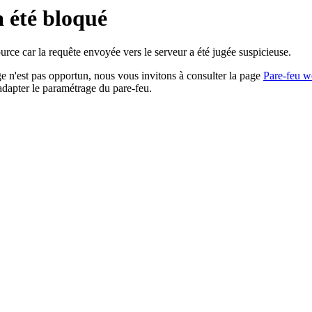
a été bloqué
rce car la requête envoyée vers le serveur a été jugée suspicieuse.
age n'est pas opportun, nous vous invitons à consulter la page
Pare-feu w
adapter le paramétrage du pare-feu.