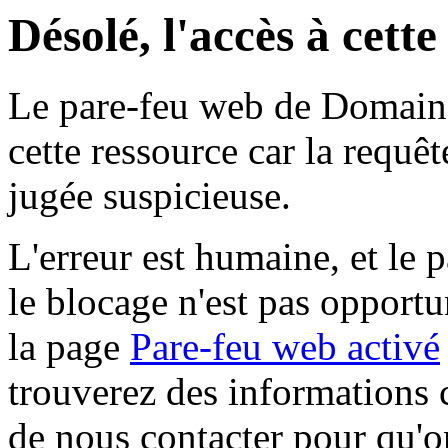
Désolé, l'accès à cett
Le pare-feu web de Domaine 
cette ressource car la requê
jugée suspicieuse.
L'erreur est humaine, et le p
le blocage n'est pas opportu
la page
Pare-feu web activé
trouverez des informations 
de nous contacter pour qu'o