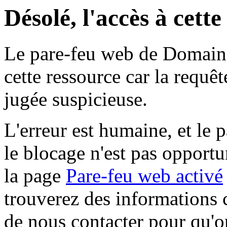
Désolé, l'accès à cett
Le pare-feu web de Domaine 
cette ressource car la requê
jugée suspicieuse.
L'erreur est humaine, et le p
le blocage n'est pas opportu
la page
Pare-feu web activé
trouverez des informations 
de nous contacter pour qu'o